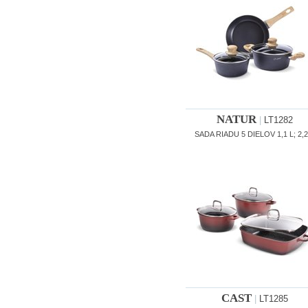
NATUR
|
LT1282
SADA RIADU 5 DIELOV 1,1 L; 2,2
CAST
|
LT1285