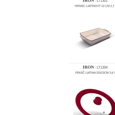
IRON
|
LT1301
HRNIEC LIATINOVÝ 22 CM 2,7 
IRON
|
LT1304
PEKÁČ LIATINA 33X23CM 3,6 l