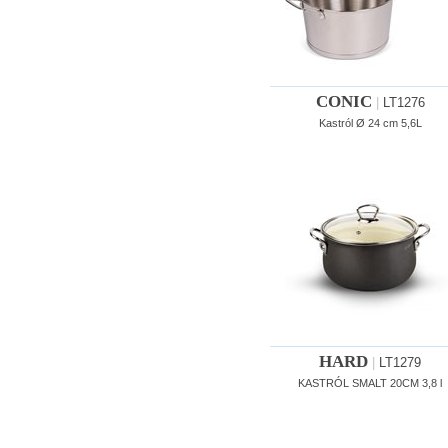
CONIC
|
LT1276
Kastról Ø 24 cm 5,6L
HARD
|
LT1279
KASTRÓL SMALT 20CM 3,8 l