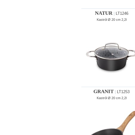
NATUR
|
LT1246
Kastról Ø 20 cm 2,2l
GRANIT
|
LT1253
Kastról Ø 20 cm 2,2l