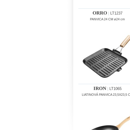
ORRO
|
LT1237
PANVICA 24 CM ø24 cm
IRON
|
LT1065
LIATINOVÁ PANVICA 23,5X23,5 