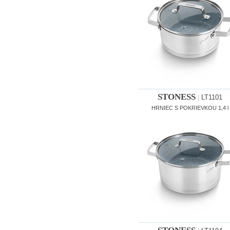
STONESS
|
LT1101
HRNIEC S POKRIEVKOU 1,4 l