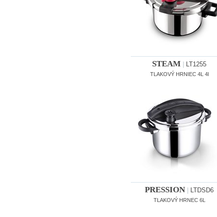
STEAM
|
LT1255
TLAKOVÝ HRNIEC 4L 4l
PRESSION
|
LTDSD6
TLAKOVÝ HRNEC 6L