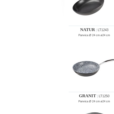
NATUR
|
LT1243
Panvica Ø 24 cm ø24 cm
GRANIT
|
LT1250
Panvica Ø 24 cm ø24 cm