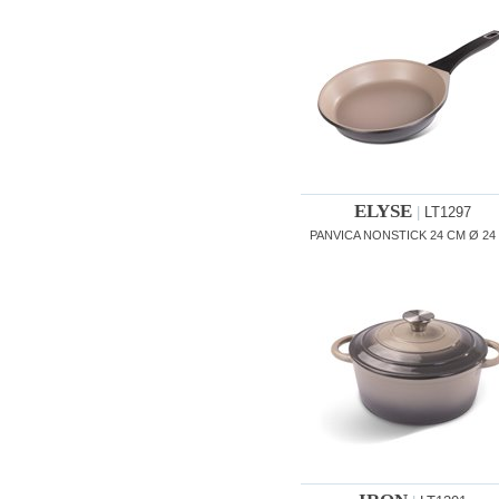
ELYSE
|
LT1297
PANVICA NONSTICK 24 CM Ø 24