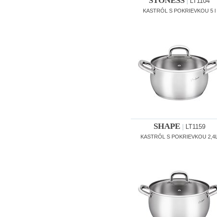
STONESS
|
LT1104
KASTRÓL S POKRIEVKOU 5 l
SHAPE
|
LT1159
KASTRÓL S POKRIEVKOU 2,4