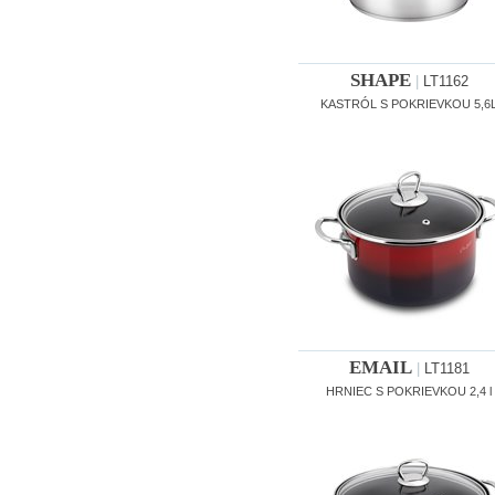
SHAPE
|
LT1162
KASTRÓL S POKRIEVKOU 5,6
EMAIL
|
LT1181
HRNIEC S POKRIEVKOU 2,4 l