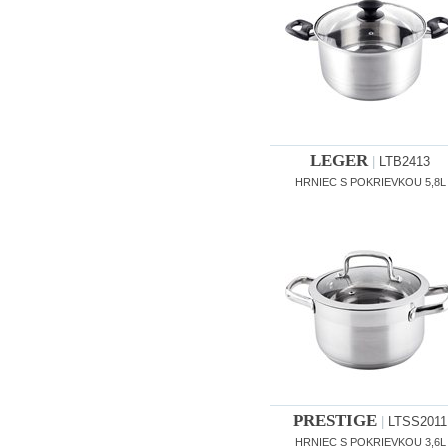
LEGER
|
LTB2413
HRNIEC S POKRIEVKOU 5,8L
PRESTIGE
|
LTSS2011
HRNIEC S POKRIEVKOU 3,6L