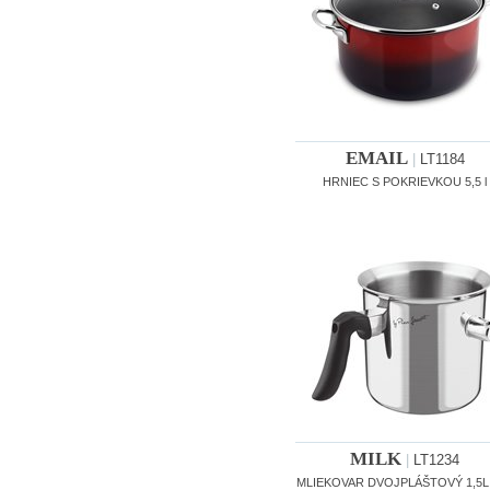
EMAIL
|
LT1184
HRNIEC S POKRIEVKOU 5,5 l
MILK
|
LT1234
MLIEKOVAR DVOJPLÁŠTOVÝ 1,5L 1