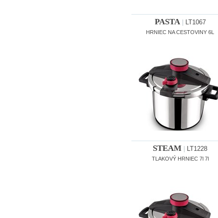
PASTA
|
LT1067
HRNIEC NA CESTOVINY 6L
STEAM
|
LT1228
TLAKOVÝ HRNIEC 7l 7l