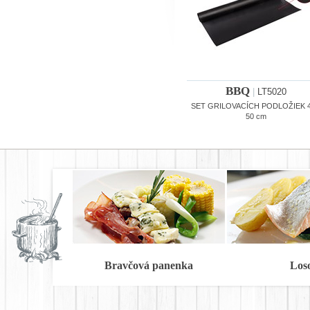
BBQ
|
LT5020
SET GRILOVACÍCH PODLOŽIEK 4
50 cm
Bravčová panenka
Los