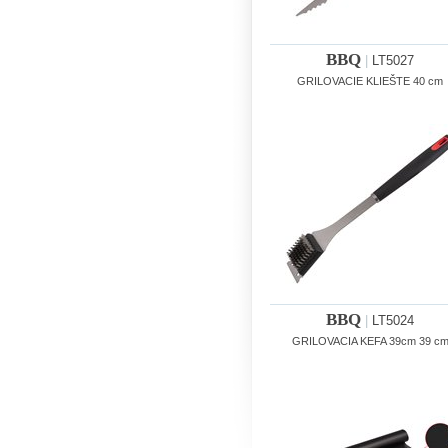
BBQ
|
LT5027
GRILOVACIE KLIEŠTE 40 cm
BBQ
|
LT5024
GRILOVACIA KEFA 39cm 39 c