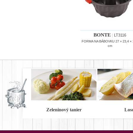
BONTE
|
LT3116
FORMA NA BÁBOVKU 27 × 23,4 × 
cm
Zeleninový tanier
Los