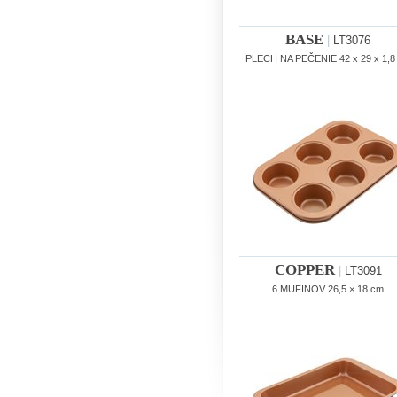
BASE
|
LT3076
PLECH NA PEČENIE 42 x 29 x 1,8
COPPER
|
LT3091
6 MUFINOV 26,5 × 18 cm