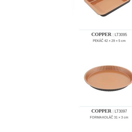
COPPER
|
LT3095
PEKÁČ 42 × 29 × 5 cm
COPPER
|
LT3097
FORMA KOLÁČ 31 × 3 cm