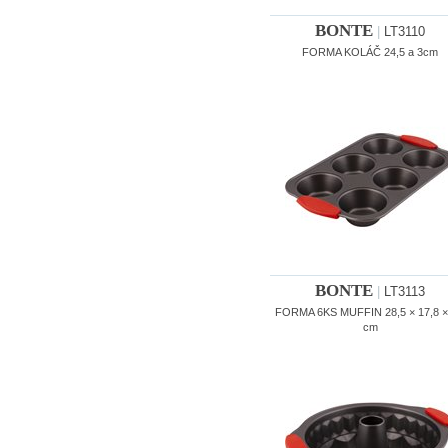
BONTE
|
LT3110
FORMA KOLÁČ 24,5 a 3cm
BONTE
|
LT3113
FORMA 6KS MUFFIN 28,5 × 17,8 ×
cm