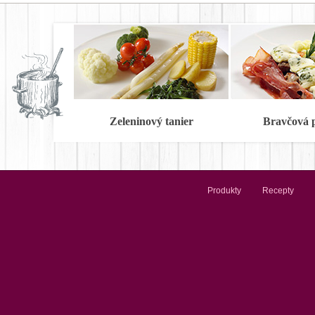
Zeleninový tanier
Bravčová 
Produkty
Recepty