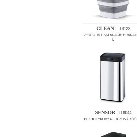
CLEAN
|
LT8122
VEDRO 15 L SKLADACIE HRANAT
L
SENSOR
|
LT8044
BEZDOTYKOVÝ NEREZOVÝ KÔŠ 4