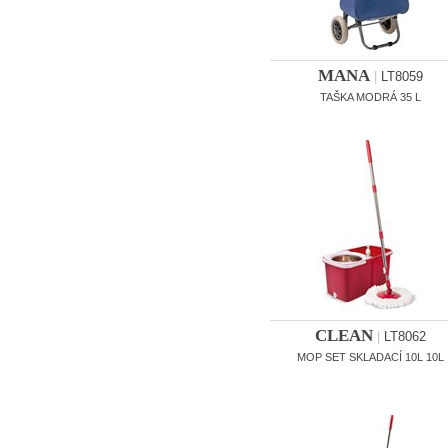
MANA
|
LT8059
TAŠKA MODRÁ 35 L
CLEAN
|
LT8062
MOP SET SKLADACÍ 10L 10L