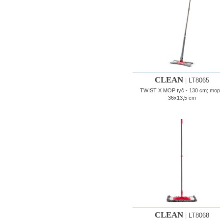
CLEAN
|
LT8065
TWIST X MOP tyč - 130 cm; mop
36x13,5 cm
CLEAN
|
LT8068