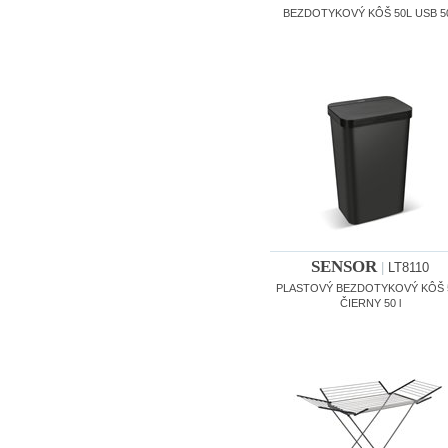
BEZDOTYKOVÝ KÔŠ 50L USB 50
SENSOR
|
LT8110
PLASTOVÝ BEZDOTYKOVÝ KÔŠ 
ČIERNY 50 l