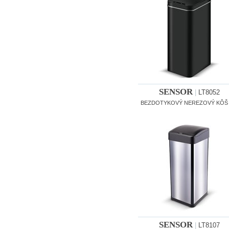
SENSOR
|
LT8052
BEZDOTYKOVÝ NEREZOVÝ KÔŠ 5
SENSOR
|
LT8107