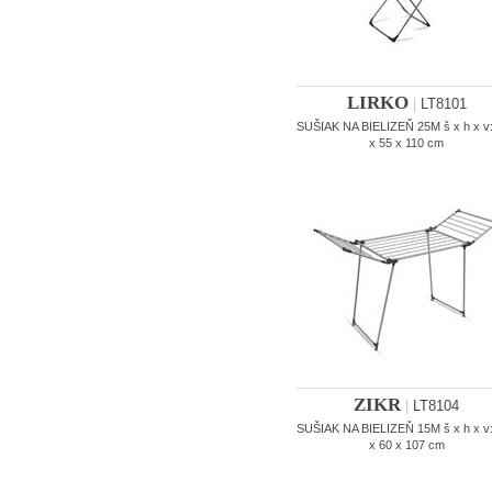
LIRKO
|
LT8101
SUŠIAK NA BIELIZEŇ 25M š x h x v
x 55 x 110 cm
ZIKR
|
LT8104
SUŠIAK NA BIELIZEŇ 15M š x h x v
x 60 x 107 cm