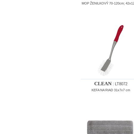
MOP ŽENILKOVÝ 70-120cm; 42x1
CLEAN
|
LT8072
KEFA NA RIAD 31x7x7 cm