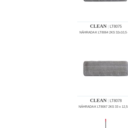
CLEAN
|
LT8075
NÁHRADA K LT8064 2KS 32x10,5
CLEAN
|
LT8078
NÁHRADA K LT8067 2KS 33 x 12,5