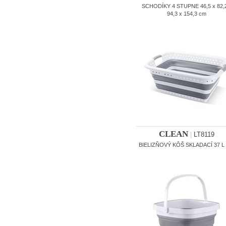
SCHODÍKY 4 STUPNE 46,5 x 82,2
94,3 x 154,3 cm
CLEAN
|
LT8119
BIELIZŇOVÝ KÔŠ SKLADACÍ 37 L 