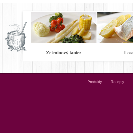
Zeleninový tanier
Los
Produkty
Recepty