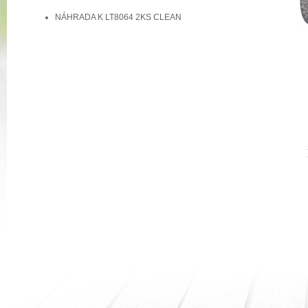
NÁHRADA K LT8064 2KS CLEAN