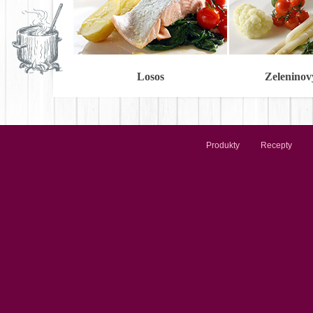
Losos
Zeleninov
Produkty
Recepty