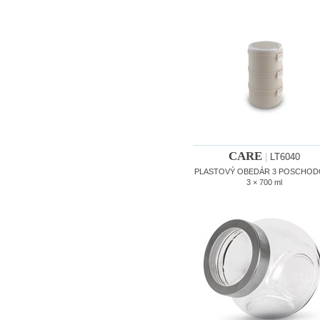
CARE
|
LT6040
PLASTOVÝ OBEDÁR 3 POSCHOD
3 × 700 ml