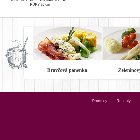
RÚRY 26 cm
Bravčová panenka
Zeleninov
Produkty
Recepty