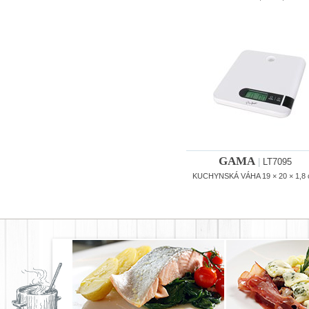
GAMA
|
LT7095
KUCHYNSKÁ VÁHA 19 × 20 × 1,8