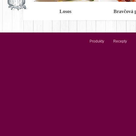
Losos
Bravčová 
Produkty
Recepty