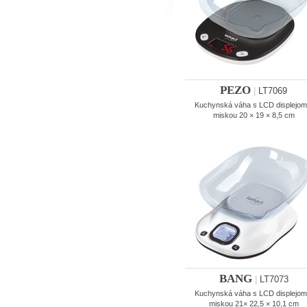
PEZO
|
LT7069
Kuchynská váha s LCD displejom
miskou 20 × 19 × 8,5 cm
BANG
|
LT7073
Kuchynská váha s LCD displejom
miskou 21× 22,5 × 10,1 cm