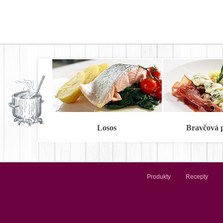
Losos
Bravčová 
Produkty
Recepty