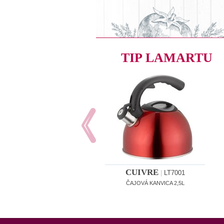
TIP LAMARTU
CUIVRE
|
LT7001
ČAJOVÁ KANVICA 2,5L