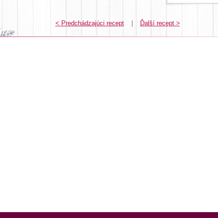
< Predchádzajúci recept
|
Ďalší recept >