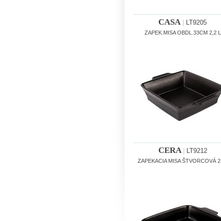
CASA
|
LT9205
ZAPEK.MISA OBDL.33CM 2,2 L
CERA
|
LT9212
ZAPEKACIA MISA ŠTVORCOVÁ 2