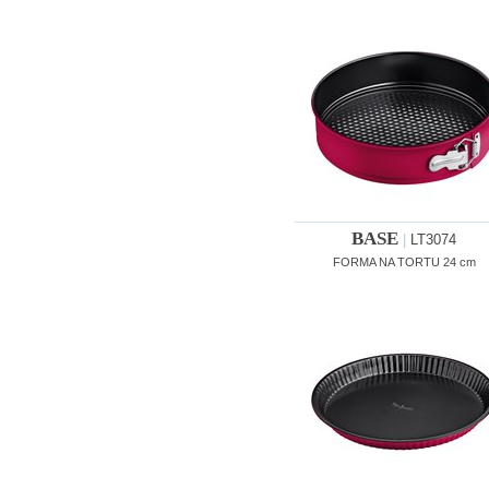
BASE
|
LT3074
FORMA NA TORTU 24 cm