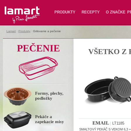
Lamart
PRODUKTY
RECEPTY
O ZNAČKE
P
Lamart
|
Produkty
|
Grilovanie a pečenie
PEČENIE
VŠETKO Z 
Formy, plechy,
podložky
Pekáče a
zapekacie misy
EMAIL
|
LT1185
SMALTOVÝ PEKÁČ S VEKOM 6,3 + 3