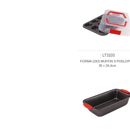
|
LT3103
FORMA 12KS MUFFIN S POKLO
35 × 26,4cm