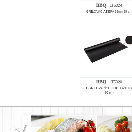
BBQ
|
LT5024
GRILOVACIA KEFA 39cm 39 c
BBQ
|
LT5020
SET GRILOVACÍCH PODLOŽIEK 4
50 cm