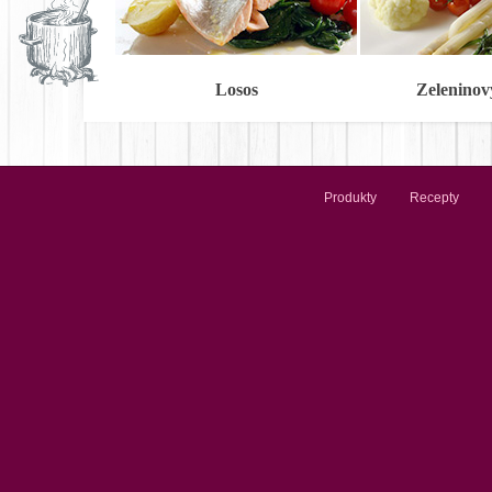
Losos
Zeleninov
Produkty
Recepty