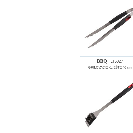
BBQ
|
LT5027
GRILOVACIE KLIEŠTE 40 cm