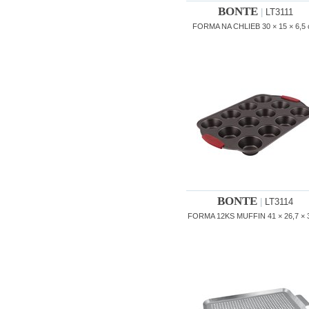
BONTE
|
LT3111
FORMA NA CHLIEB 30 × 15 × 6,5
BONTE
|
LT3114
FORMA 12KS MUFFIN 41 × 26,7 × 