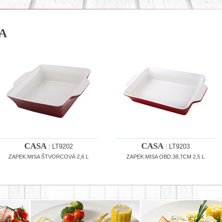
A
CASA
CASA
|
LT9202
|
LT9203
ZAPEK.MISA ŠTVORCOVÁ 2,6 L
ZAPEK.MISA OBD.38,7CM 2,5 L