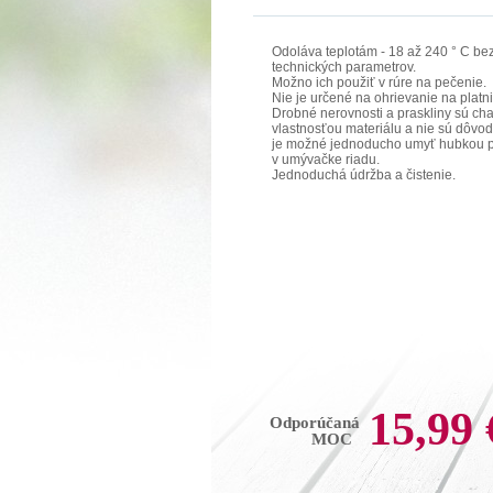
Odoláva teplotám - 18 až 240 ° C bez
technických parametrov.
Možno ich použiť v rúre na pečenie.
Nie je určené na ohrievanie na platn
Drobné nerovnosti a praskliny sú cha
vlastnosťou materiálu a nie sú dôv
je možné jednoducho umyť hubkou p
v umývačke riadu.
Jednoduchá údržba a čistenie.
15,99 
Odporúčaná
MOC