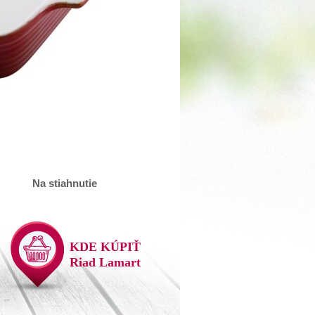
Na stiahnutie
KDE KÚPIŤ
Riad Lamart