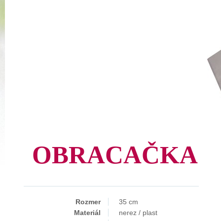
OBRACAČKA
Rozmer
35 cm
Materiál
nerez / plast