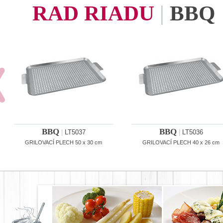
RAD RIADU
|
BBQ
BBQ
BBQ
|
LT5037
|
LT5036
GRILOVACÍ PLECH 50 x 30 cm
GRILOVACÍ PLECH 40 x 26 cm