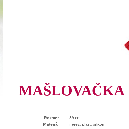
MAŠLOVAČKA
Rozmer
39 cm
Materiál
nerez, plast, silikón