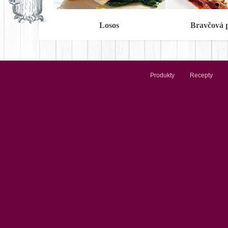
Losos
Bravčová 
Produkty
Recepty