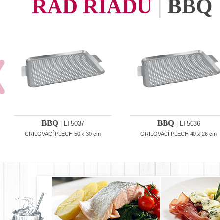
RAD RIADU
|
BBQ
BBQ
BBQ
|
LT5037
|
LT5036
GRILOVACÍ PLECH 50 x 30 cm
GRILOVACÍ PLECH 40 x 26 cm