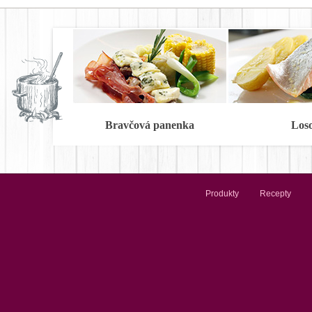
Bravčová panenka
Los
Produkty
Recepty