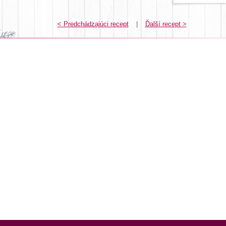
< Predchádzajúci recept
|
Ďalší recept >