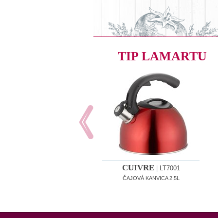
TIP LAMARTU
CUIVRE
|
LT7001
ČAJOVÁ KANVICA 2,5L