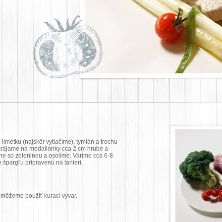
imetku (najskôr vytlačíme), tymián a trochu
akrájame na medailónky cca 2 cm hrubé a
ne so zeleninou a osolíme. Varíme cca 6-8
špargľu pripravenú na tanieri.
 môžeme použiť kurací vývar.