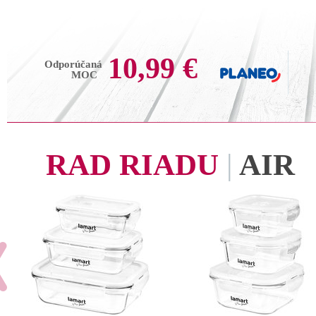
10,99 €
Odporúčaná
MOC
RAD RIADU
|
AIR