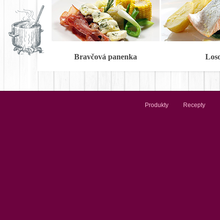
Bravčová panenka
Los
Produkty
Recepty