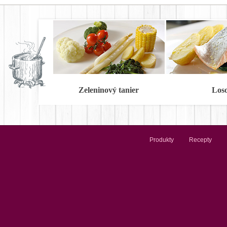
Zeleninový tanier
Los
Produkty
Recepty