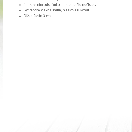
Ľahko s ním odstránite aj odolnejšie nečistoty.
Syntetické vlákna štetín, plastová rukoväť.
Dĺžka štetín 3 cm.