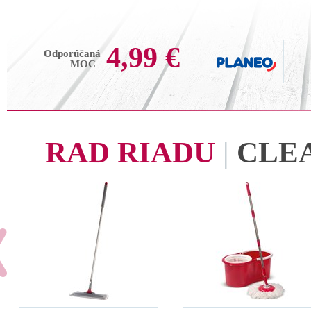
4,99 €
Odporúčaná
MOC
RAD RIADU
|
CLE