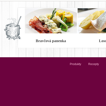
Bravčová panenka
Los
Produkty
Recepty