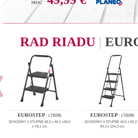
MOC
RAD RIADU
|
EUR
EUROSTEP
EUROSTEP
|
LT8096
|
LT8098
SCHODÍKY 2 STUPNE 46,5 x 40,1 x45,6
SCHODÍKY 4 STUPNE 46,5 x 82,2 
x 78,1 cm
94,3 x 154,3 cm