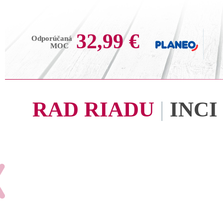
32,99 €
Odporúčaná
MOC
RAD RIADU
|
INCI