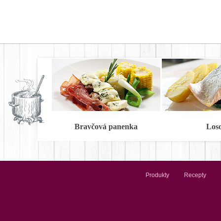
Bravčová panenka
Los
Produkty
Recepty