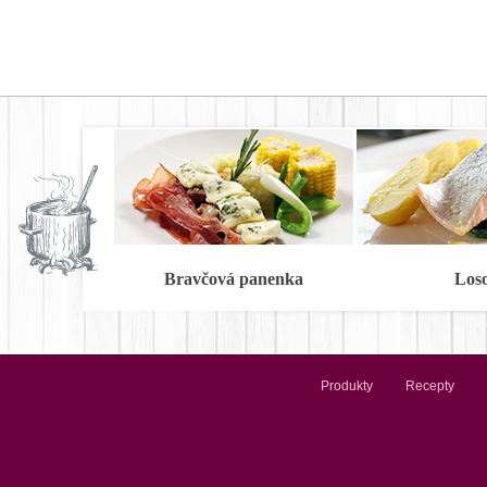
Bravčová panenka
Los
Produkty
Recepty