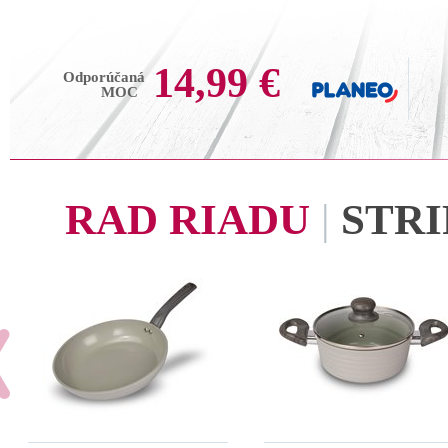
14,99 €
Odporúčaná
MOC
RAD RIADU
|
STRI