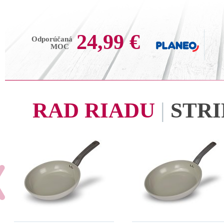
24,99 €
Odporúčaná
MOC
RAD RIADU
|
STRI