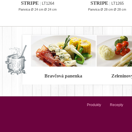
STRIPE
STRIPE
|
LT1264
|
LT1265
Panvica Ø 24 cm Ø 24 cm
Panvica Ø 28 cm Ø 28 cm
Bravčová panenka
Zeleninov
Produkty
Recepty