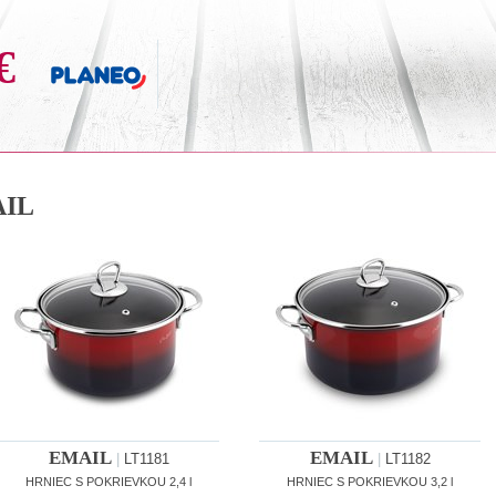
€
IL
EMAIL
EMAIL
|
LT1181
|
LT1182
HRNIEC S POKRIEVKOU 2,4 l
HRNIEC S POKRIEVKOU 3,2 l