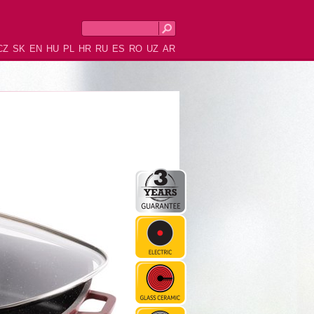
CZ
SK
EN
HU
PL
HR
RU
ES
RO
UZ
AR