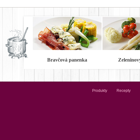
Bravčová panenka
Zeleninov
Produkty
Recepty