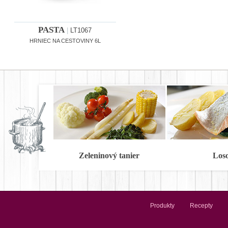
PASTA
|
LT1067
HRNIEC NA CESTOVINY 6L
Zeleninový tanier
Los
Produkty
Recepty