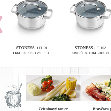
STONESS
STONESS
|
LT1101
|
LT1102
HRNIEC S POKRIEVKOU 1,4 l
KASTRÓL S POKRIEVKOU 2 l
Zeleninový tanier
Bravčová 