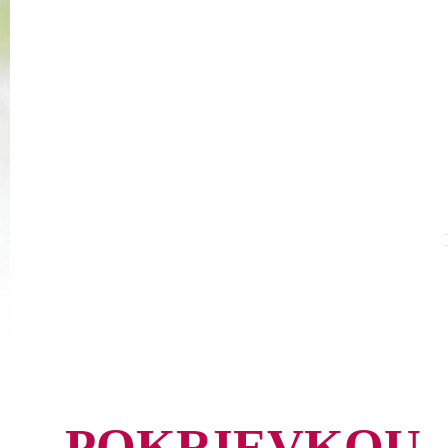
POKRIEVKOU