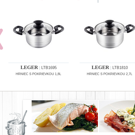
LEGER
LEGER
|
LTB1695
|
LTB1810
HRNIEC S POKRIEVKOU 1,8L
HRNIEC S POKRIEVKOU 2,7L