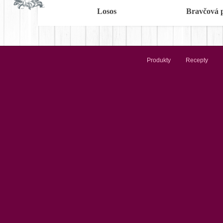
Losos
Bravčová 
Produkty
Recepty