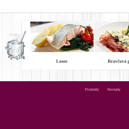
Losos
Bravčová 
Produkty
Recepty