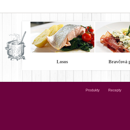
Losos
Bravčová 
Produkty
Recepty