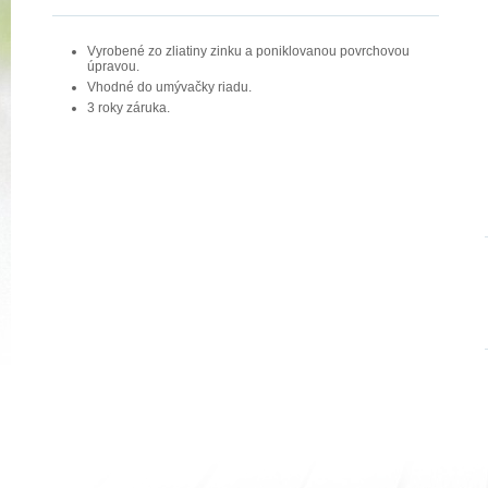
Vyrobené zo zliatiny zinku a poniklovanou povrchovou
úpravou.
Vhodné do umývačky riadu.
3 roky záruka.