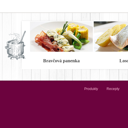
Bravčová panenka
Los
Produkty
Recepty