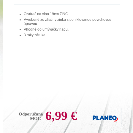
Otvárač na víno 19cm ZINC.
Vyrobené zo zliatiny zinku s poniklovanou povrchovou
úpravou.
Vhodné do umývačky riadu.
3 roky záruka.
6,99 €
Odporúčaná
MOC