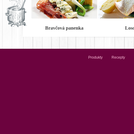
Bravčová panenka
Los
Produkty
Recepty