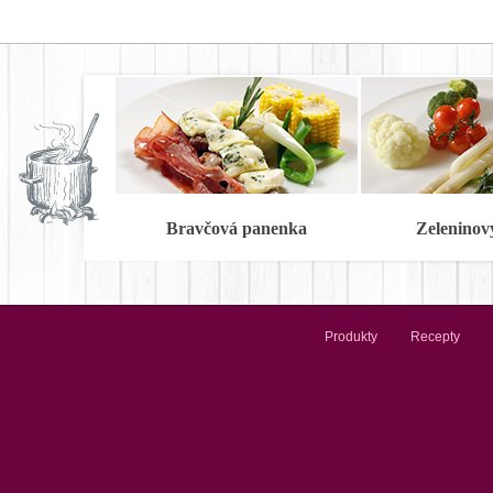
Bravčová panenka
Zeleninov
Produkty
Recepty