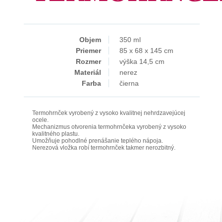
Objem
350 ml
Priemer
85 x 68 x 145 cm
Rozmer
výška 14,5 cm
Materiál
nerez
Farba
čierna
Termohrnček vyrobený z vysoko kvalitnej nehrdzavejúcej
ocele.
Mechanizmus otvorenia termohrnčeka vyrobený z vysoko
kvalitného plastu.
Umožňuje pohodlné prenášanie teplého nápoja.
Nerezová vložka robí termohrnček takmer nerozbitný.