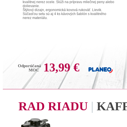
kvalitnej nerez ocele. Slúži na prípravu mliečnej peny alebo
dolievanie.
Štýlový dizajn, ergonomická kovová rukoväť. Lievik.
Súčasťou setu sú aj 4 ks kávových šablón s kvalitného
nerez materiálu.
13,99 €
Odporúčaná
MOC
RAD RIADU
|
KAF