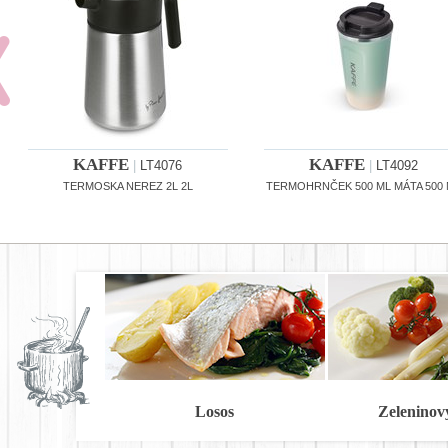
KAFFE
KAFFE
|
LT4076
|
LT4092
TERMOSKA NEREZ 2L 2L
TERMOHRNČEK 500 ML MÁTA 500
Losos
Zeleninov