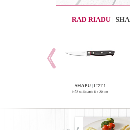
RAD RIADU
|
SHA
SHAPU
|
LT2111
Nôž na lúpanie 8 x 20 cm