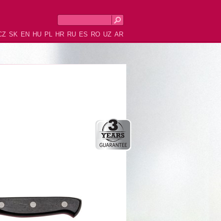
CZ
SK
EN
HU
PL
HR
RU
ES
RO
UZ
AR