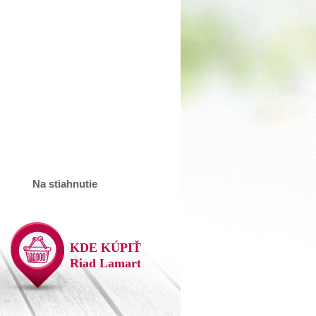
Na stiahnutie
KDE KÚPIŤ
Riad Lamart