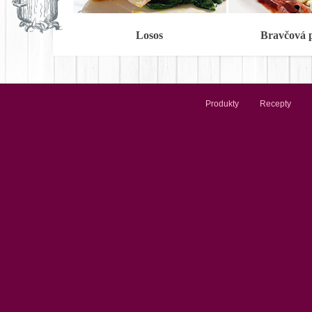
Losos
Bravčová 
Produkty
Recepty