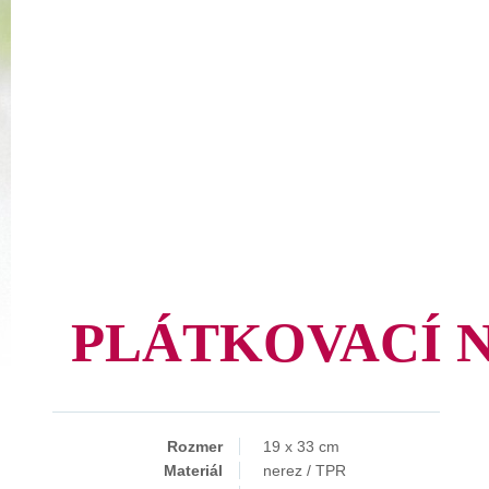
PLÁTKOVACÍ 
Rozmer
19 x 33 cm
Materiál
nerez / TPR