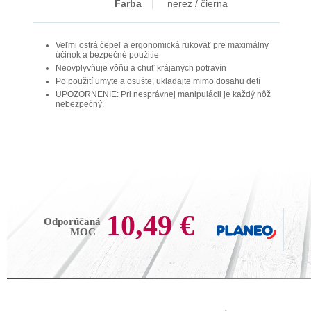
Farba
nerez / čierna
Veľmi ostrá čepeľ a ergonomická rukoväť pre maximálny
účinok a bezpečné použitie
Neovplyvňuje vôňu a chuť krájaných potravín
Po použití umyte a osušte, ukladajte mimo dosahu detí
UPOZORNENIE: Pri nesprávnej manipulácii je každý nôž
nebezpečný.
10,49 €
Odporúčaná
MOC