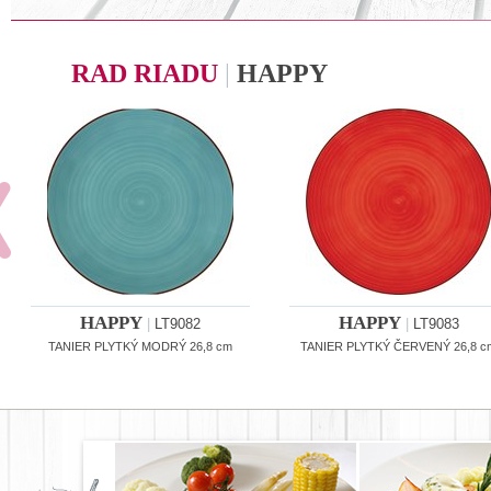
RAD RIADU
|
HAPPY
HAPPY
HAPPY
|
LT9082
|
LT9083
TANIER PLYTKÝ MODRÝ 26,8 cm
TANIER PLYTKÝ ČERVENÝ 26,8 c