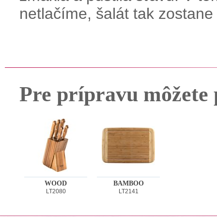
netlačíme, šalát tak zostane
Pre prípravu môžete 
WOOD
BAMBOO
LT2080
LT2141