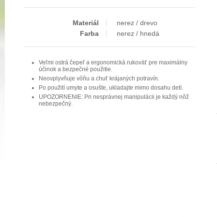
Materiál
nerez / drevo
Farba
nerez / hnedá
Veľmi ostrá čepeľ a ergonomická rukoväť pre maximálny
účinok a bezpečné použitie.
Neovplyvňuje vôňu a chuť krájaných potravín.
Po použití umyte a osušte, ukladajte mimo dosahu detí.
UPOZORNENIE: Pri nesprávnej manipulácii je každý nôž
nebezpečný.