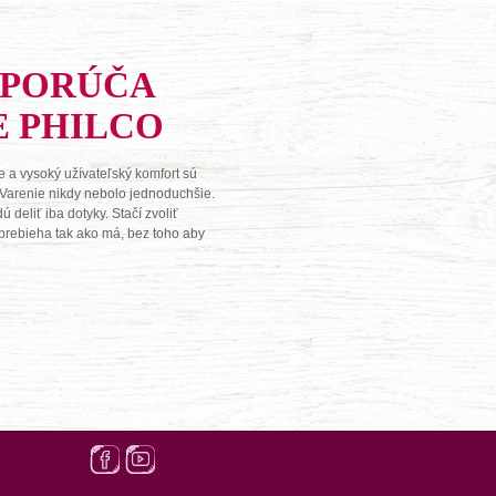
DPORÚČA
E PHILCO
 a vysoký užívateľský komfort sú
 Varenie nikdy nebolo jednoduchšie.
deliť iba dotyky. Stačí zvoliť
o prebieha tak ako má, bez toho aby