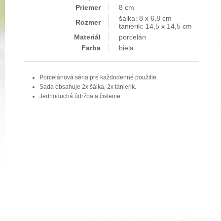
Priemer
8 cm
šálka: 8 x 6,8 cm
Rozmer
tanierik: 14,5 x 14,5 cm
Materiál
porcelán
Farba
biela
Porcelánová séria pre každodenné použitie.
Sada obsahuje 2x šálka, 2x tanierik.
Jednoduchá údržba a čistenie.