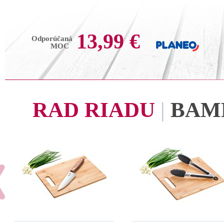
13,99 €
Odporúčaná
MOC
RAD RIADU
|
BAM