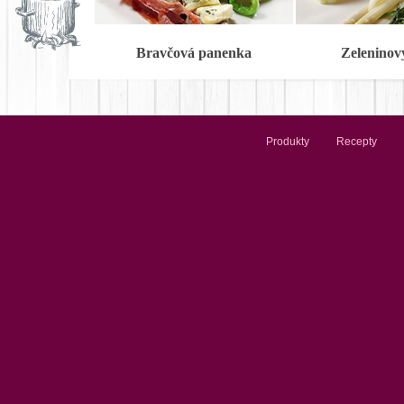
Bravčová panenka
Zeleninov
Produkty
Recepty