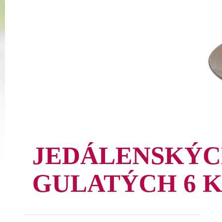
JEDÁLENSKÝC
GULATÝCH 6 K