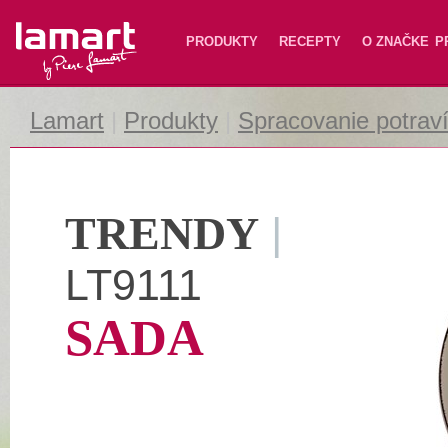
Lamart
PRODUKTY
RECEPTY
O ZNAČKE
P
Lamart
|
Produkty
|
Spracovanie potrav
TRENDY
|
LT9111
SADA