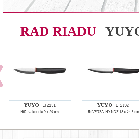
RAD RIADU
|
YUY
YUYO
YUYO
|
LT2131
|
LT2132
Nôž na lúpanie 9 x 20 cm
UNIVERZÁLNY NÔŽ 13 x 24,5 c