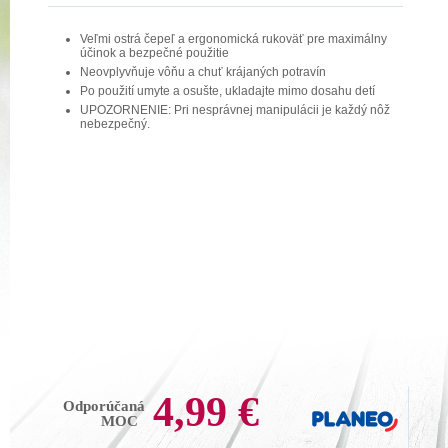
Veľmi ostrá čepeľ a ergonomická rukoväť pre maximálny
účinok a bezpečné použitie
Neovplyvňuje vôňu a chuť krájaných potravín
Po použití umyte a osušte, ukladajte mimo dosahu detí
UPOZORNENIE: Pri nesprávnej manipulácii je každý nôž
nebezpečný.
4,99 €
Odporúčaná
MOC