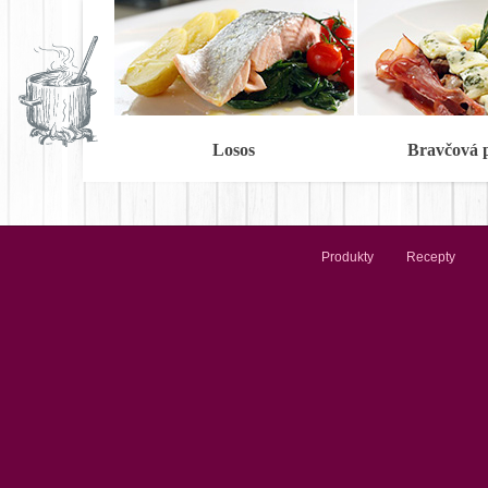
Losos
Bravčová 
Produkty
Recepty