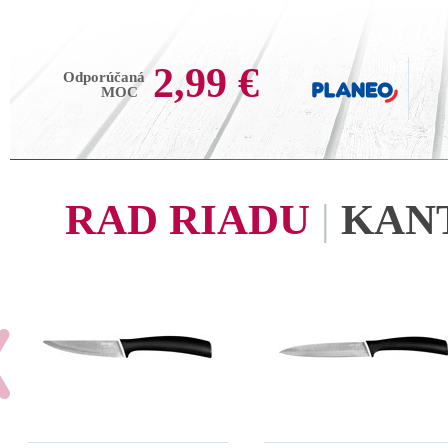
2,99 €
Odporúčaná
MOC
RAD RIADU
|
KAN