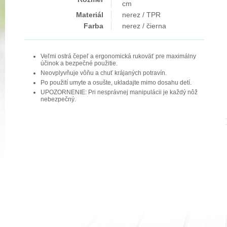
cm
Materiál
nerez / TPR
Farba
nerez / čierna
Veľmi ostrá čepeľ a ergonomická rukoväť pre maximálny
účinok a bezpečné použitie.
Neovplyvňuje vôňu a chuť krájaných potravín.
Po použití umyte a osušte, ukladajte mimo dosahu detí.
UPOZORNENIE: Pri nesprávnej manipulácii je každý nôž
nebezpečný.