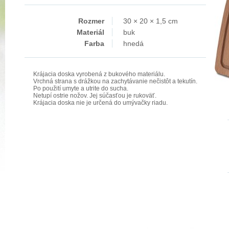
Rozmer
30 × 20 × 1,5 cm
Materiál
buk
Farba
hnedá
Krájacia doska vyrobená z bukového materiálu.
Vrchná strana s drážkou na zachytávanie nečistôt a tekutín.
Po použití umyte a utrite do sucha.
Netupí ostrie nožov. Jej súčasťou je rukoväť.
Krájacia doska nie je určená do umývačky riadu.